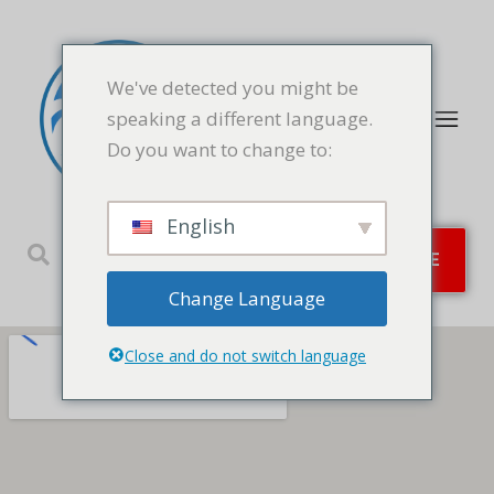
We've detected you might be
speaking a different language.
Do you want to change to:
English
SERVICES D'URGENCE
Change Language
Close and do not switch language