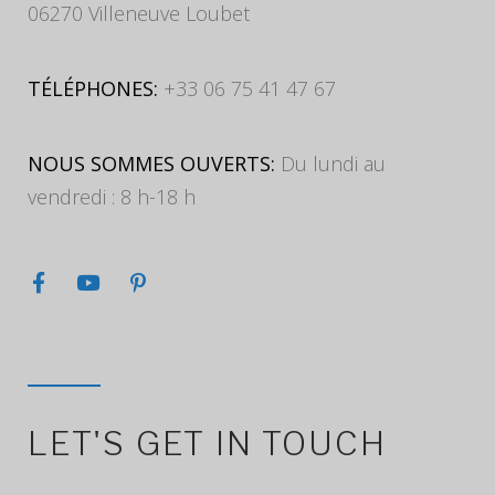
06270 Villeneuve Loubet
TÉLÉPHONES:
+33 06 75 41 47 67
NOUS SOMMES OUVERTS:
Du lundi au
vendredi : 8 h-18 h
LET'S GET IN TOUCH