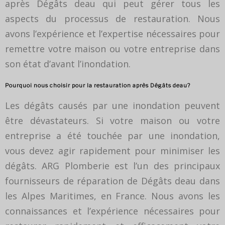
après Dégâts deau qui peut gérer tous les
aspects du processus de restauration. Nous
avons l’expérience et l’expertise nécessaires pour
remettre votre maison ou votre entreprise dans
son état d’avant l’inondation.
Pourquoi nous choisir pour la restauration après Dégâts deau?
Les dégâts causés par une inondation peuvent
être dévastateurs. Si votre maison ou votre
entreprise a été touchée par une inondation,
vous devez agir rapidement pour minimiser les
dégâts. ARG Plomberie est l’un des principaux
fournisseurs de réparation de Dégâts deau dans
les Alpes Maritimes, en France. Nous avons les
connaissances et l’expérience nécessaires pour