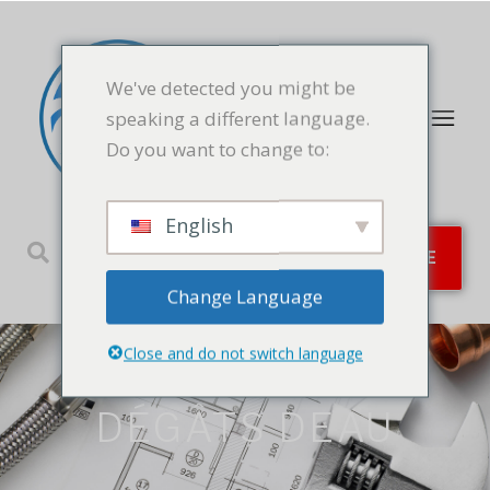
We've detected you might be
speaking a different language.
Do you want to change to:
English
SERVICES D'URGENCE
Change Language
Close and do not switch language
DÉGÂTS DEAU