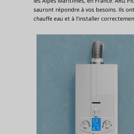
les Alpes Maritimes, en France. ARG P
sauront répondre à vos besoins. Ils on
chauffe eau et à l’installer correctemen