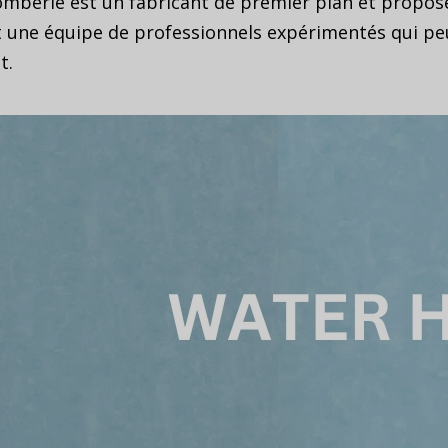
lomberie est un fabricant de premier plan et propo
t une équipe de professionnels expérimentés qui peu
t.