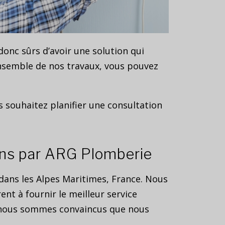
onc sûrs d’avoir une solution qui
ensemble de nos travaux, vous pouvez
s souhaitez planifier une consultation
ions par ARG Plomberie
 dans les Alpes Maritimes, France. Nous
t à fournir le meilleur service
et nous sommes convaincus que nous