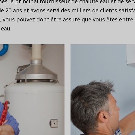
s le principal fournisseur de chauffe eau et de serv
 20 ans et avons servi des milliers de clients satis
, vous pouvez donc être assuré que vous êtes entre
 eau.