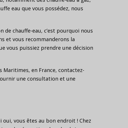
hauffe eau que vous possédez, nous
on de chauffe-eau, c’est pourquoi nous
oins et vous recommanderons la
ue vous puissiez prendre une décision
es Maritimes, en France, contactez-
fournir une consultation et une
i oui, vous êtes au bon endroit ! Chez