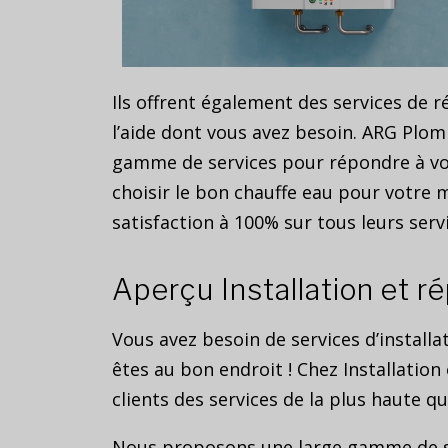
Ils offrent également des services de r
l’aide dont vous avez besoin. ARG Plomb
gamme de services pour répondre à vos
choisir le bon chauffe eau pour votre 
satisfaction à 100% sur tous leurs serv
Aperçu Installation et r
Vous avez besoin de services d’installa
êtes au bon endroit ! Chez Installatio
clients des services de la plus haute qu
Nous proposons une large gamme de ser