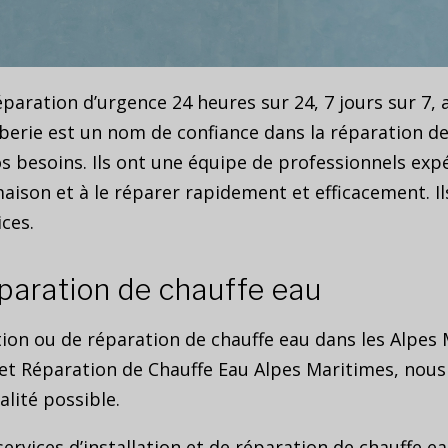
éparation d’urgence 24 heures sur 24, 7 jours sur 7, 
erie est un nom de confiance dans la réparation de c
 besoins. Ils ont une équipe de professionnels exp
maison et à le réparer rapidement et efficacement. I
ices.
éparation de chauffe eau
tion ou de réparation de chauffe eau dans les Alpes M
n et Réparation de Chauffe Eau Alpes Maritimes, nou
alité possible.
vices d’installation et de réparation de chauffe e