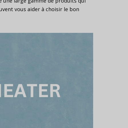
se une large gamme de produits qui
vent vous aider à choisir le bon