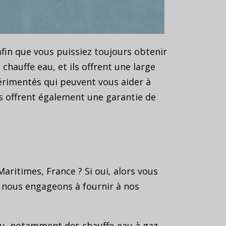
afin que vous puissiez toujours obtenir
hauffe eau, et ils offrent une large
érimentés qui peuvent vous aider à
ls offrent également une garantie de
aritimes, France ? Si oui, alors vous
s nous engageons à fournir à nos
au, notamment des chauffe-eau à gaz,