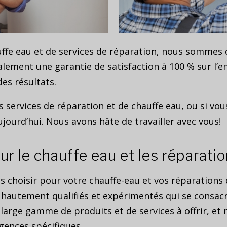
fe eau et de services de réparation, nous sommes d
alement une garantie de satisfaction à 100 % sur l’
des résultats.
s services de réparation et de chauffe eau, ou si vou
ujourd’hui. Nous avons hâte de travailler avec vous!
ur le chauffe eau et les réparat
s choisir pour votre chauffe-eau et vos réparations
autement qualifiés et expérimentés qui se consacren
e large gamme de produits et de services à offrir, 
gences spécifiques.