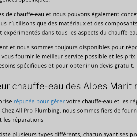
s de chauffe-eau et nous pouvons également conce
us n’utilisons que des matériaux et des composants 
t expérimentés dans tous les aspects du chauffe-eau
ient et nous sommes toujours disponibles pour rép
s fournir le meilleur service possible et les prix 
soins spécifiques et pour obtenir un devis gratuit.
leur chauffe-eau des Alpes Marit
prise
réputée pour gérer
votre chauffe-eau et les ré
 Chez All Pro Plumbing, nous sommes fiers de fournir
t les réparations.
existe plusieurs types différents, chacun ayant ses 