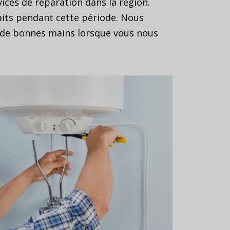
ices de réparation dans la région.
faits pendant cette période. Nous
 de bonnes mains lorsque vous nous