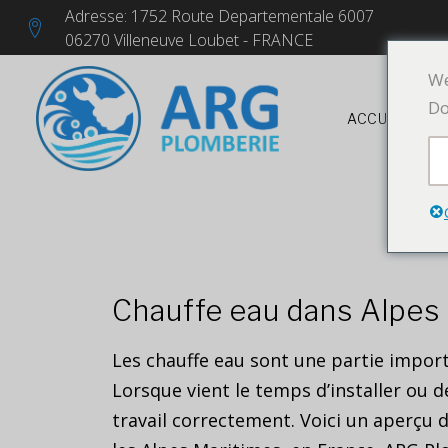
Adresse: 1752 Route Departementale 6007
06270 Villeneuve Loubet - FRANCE
We
Do
ACCUEIL
Chauffe eau dans Alpes
Les chauffe eau sont une partie import
Lorsque vient le temps d’installer ou 
travail correctement. Voici un aperçu d