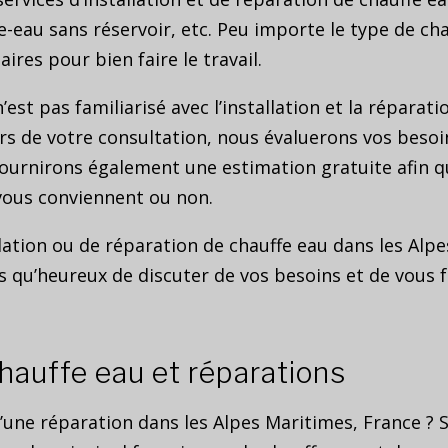
fe-eau sans réservoir, etc. Peu importe le type de c
ires pour bien faire le travail.
t pas familiarisé avec l’installation et la réparati
Lors de votre consultation, nous évaluerons vos bes
fournirons également une estimation gratuite afin q
 vous conviennent ou non.
llation ou de réparation de chauffe eau dans les Alp
s qu’heureux de discuter de vos besoins et de vous 
hauffe eau et réparations
’une réparation dans les Alpes Maritimes, France ? S