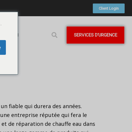
Client Login
.
SERVICES D'URGENCE
FRENCH
e
 un fiable qui durera des années.
r une entreprise réputée qui fera le
n et de réparation de chauffe eau dans