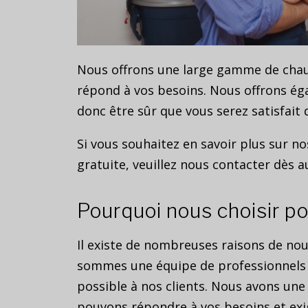
Nous offrons une large gamme de chauf
répond à vos besoins. Nous offrons ég
donc être sûr que vous serez satisfait 
Si vous souhaitez en savoir plus sur no
gratuite, veuillez nous contacter dès a
Pourquoi nous choisir po
Il existe de nombreuses raisons de nou
sommes une équipe de professionnels h
possible à nos clients. Nous avons un
pouvons répondre à vos besoins et exi